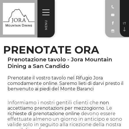
MENU
IT
PRENOTATE ORA
Prenotazione tavolo - Jora Mountain
Dining a San Candido
Prenotate il vostro tavolo nel Rifugio Jora
comodamente online. Saremo lieti di darvi presto il
benvenuto ai piedi del Monte Baranci
Informiamo i nostri gentili clienti che
non
accettiamo prenotazioni per mezzogiorno
. Le
richieste di prenotazione online
devono essere
effettuate almeno un giorno in anticipo e sono
valide solo in seguito alla ricezione della nostra