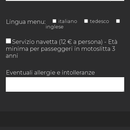
Lingua menu:
italiano
tedesco
inglese
Servizio navetta (12 € a persona) - Età
minima per passeggeri in motoslitta 3
anni
Eventuali allergie e intolleranze