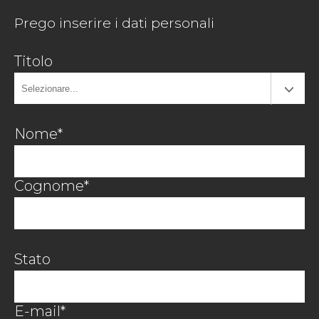
Prego inserire i dati personali
Titolo
Nome*
Cognome*
Stato
E-mail*